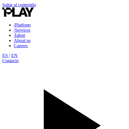
Saltar al contenido
/Platform
/Services
Talent
About us
Careers
ES
/
EN
Contacto