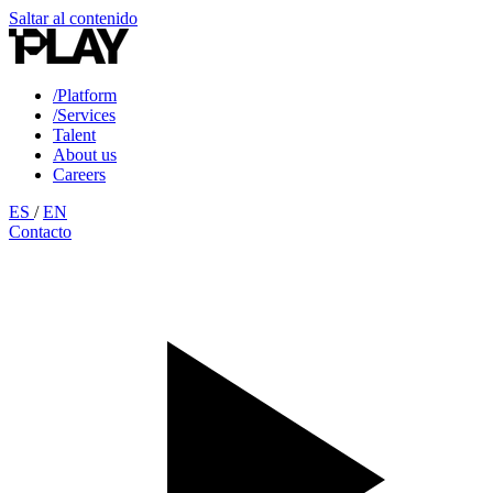
Saltar al contenido
/Platform
/Services
Talent
About us
Careers
ES
/
EN
Contacto