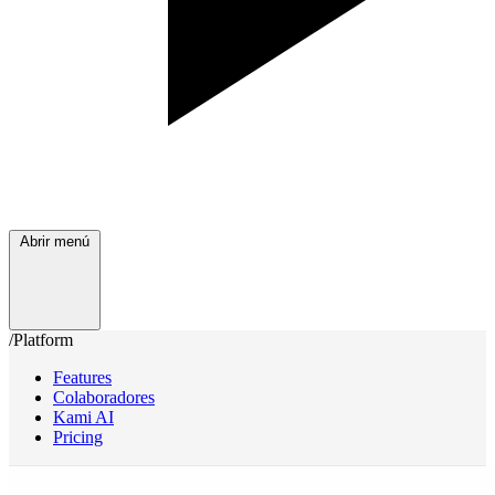
Abrir menú
/Platform
Features
Colaboradores
Kami AI
Pricing
/Services