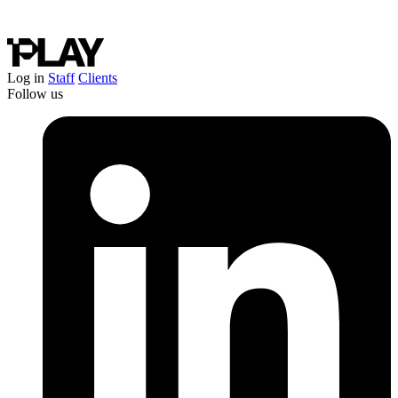
Protegido por reCAPTCHA: se aplican la
Política de Privacidad
y
los
Términos
de Google.
Habla con nosotros
Log in
Staff
Clients
Follow us